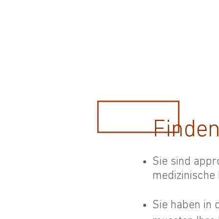
Finden
Sie sind appr
medizinische
Sie haben in