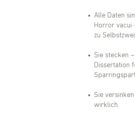
Alle Daten sin
Horror vacui 
zu Selbstzwe
Sie stecken – 
Dissertation 
Sparringspart
Sie versinken
wirklich.