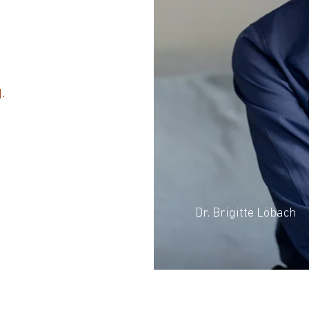
.
Dr. Brigitte Löbach