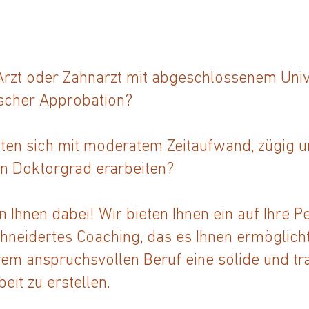
 Arzt oder Zahnarzt mit abgeschlossenem Univ
scher Approbation?
ten sich mit moderatem Zeitaufwand, zügig 
en Doktorgrad erarbeiten?
n Ihnen dabei! Wir bieten Ihnen ein auf Ihre P
neidertes Coaching, das es Ihnen ermöglicht
rem anspruchsvollen Beruf eine solide und tr
eit zu erstellen.