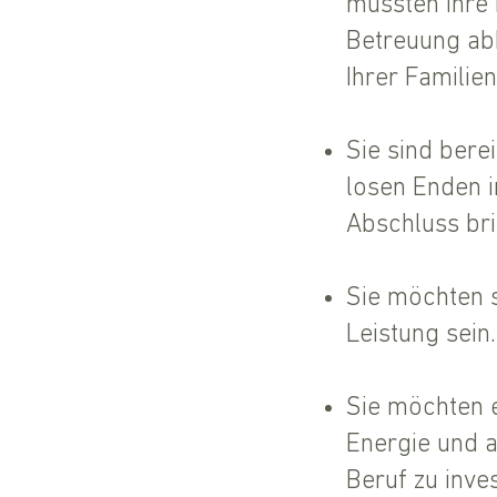
mussten Ihre
Betreuung ab
Ihrer Familie
Sie sind bere
losen Enden 
Abschluss bri
Sie möchten s
Leistung sein.
Sie möchten e
Energie und 
Beruf zu inves