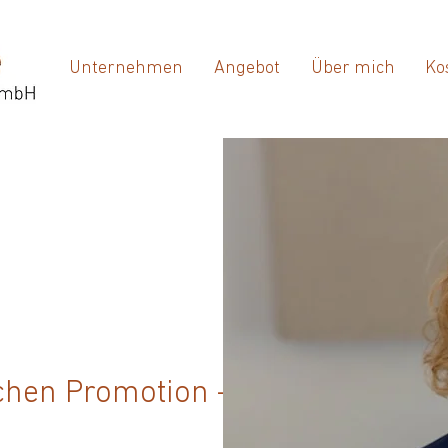
Unternehmen
Angebot
Über mich
Ko
schen Promotion –