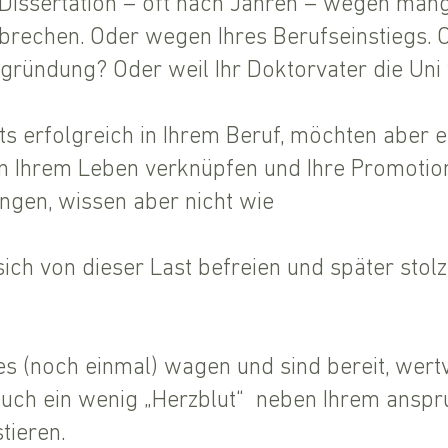
 Dissertation – oft nach Jahren – wegen man
brechen. Oder wegen Ihres Berufseinstiegs. 
ngründung? Oder weil Ihr Doktorvater die Uni 
its erfolgreich in Ihrem Beruf, möchten aber e
in Ihrem Leben verknüpfen und Ihre Promoti
ngen, wissen aber nicht wie
ich von dieser Last befreien und später stolz
s (noch einmal) wagen und sind bereit, wertvo
auch ein wenig „Herzblut“ neben Ihrem anspr
tieren.